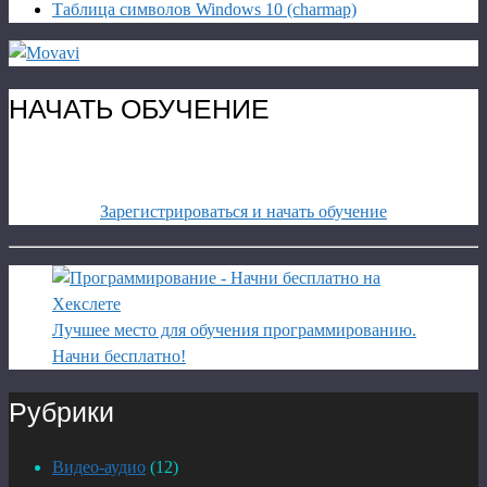
Таблица символов Windows 10 (charmap)
НАЧАТЬ ОБУЧЕНИЕ
Зарегистрироваться и начать обучение
Лучшее место для обучения программированию.
Начни бесплатно!
Рубрики
Видео-аудио
(12)