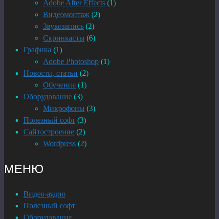
Adobe After Effects
(1)
Видеомонтаж
(2)
Звукозапись
(2)
Скринкасты
(6)
Графика
(1)
Adobe Photoshop
(1)
Новости, статьи
(2)
Обучение
(1)
Оборудование
(3)
Микрофоны
(3)
Полезный софт
(3)
Сайтостроение
(2)
Wordpress
(2)
МЕНЮ
Видео-аудио
Полезный софт
Оборудование