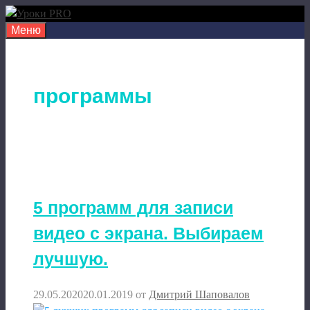
Перейти
к
Меню
содержимому
программы
5 программ для записи
видео с экрана. Выбираем
лучшую.
29.05.2020
20.01.2019
от
Дмитрий Шаповалов