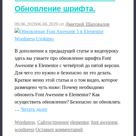
Обновление шрифта.
09.06.2020
06.06.2020
от
Дмитрий Шаповалов
В дополнение к предыдущей статье и видеоуроку
здесь вы узнаете про обновление шрифта Font
Awesome в Elementor c четвёртой до пятой версии.
Для чего это нужно и безопасно ли это делать.
Краткое меню этой статьи и о том видео, которое
размещено чуть ниже: Почему необходимо
обновить Font Awesome в Elementor? Как
осуществить обновление? Безопасно ли обновлять
…
Читать далее
Рубрики
Метки
Wordpress
,
Сайтостроение
elementor
,
font awesome
,
wordpress
Оставьте комментарий