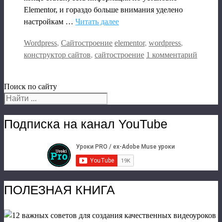
Elementor, и гораздо больше внимания уделено
настройкам …
Читать далее
Рубрики
Метки
Wordpress
,
Сайтостроение
elementor
,
wordpress
,
конструктор сайтов
,
сайтостроение
1 комментарий
Поиск по сайту
Подписка на канал YouTube
ПОЛЕЗНАЯ КНИГА