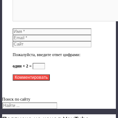
Имя
Email
Сайт
Пожалуйста, введите ответ цифрами:
один × 2 =
Поиск по сайту