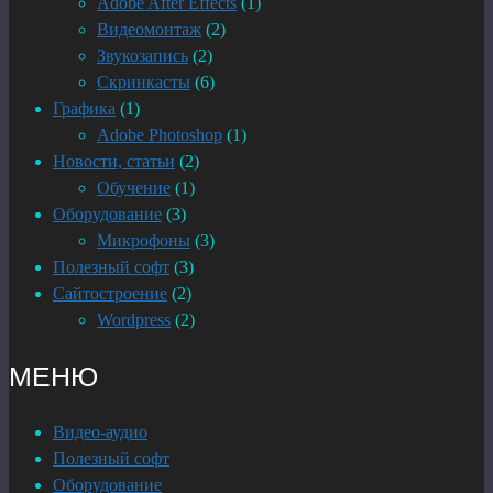
Adobe After Effects
(1)
Видеомонтаж
(2)
Звукозапись
(2)
Скринкасты
(6)
Графика
(1)
Adobe Photoshop
(1)
Новости, статьи
(2)
Обучение
(1)
Оборудование
(3)
Микрофоны
(3)
Полезный софт
(3)
Сайтостроение
(2)
Wordpress
(2)
МЕНЮ
Видео-аудио
Полезный софт
Оборудование