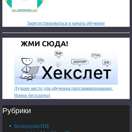
Зарегистрироваться и начать обучение
Лучшее место для обучения программированию.
Начни бесплатно!
Рубрики
Видео-аудио
(12)