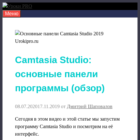
Перейти
к
Меню
содержимому
Camtasia Studio:
основные панели
программы (обзор)
08.07.2020
17.11.2019
от
Дмитрий Шаповалов
Сегодня в этом видео и этой статье мы запустим
программу Camtasia Studio и посмотрим на её
интерфейс.